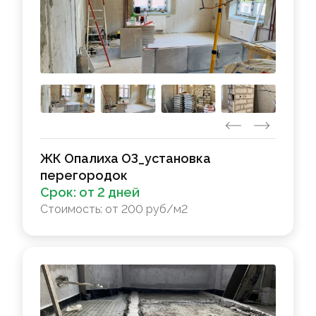
ЖК Опалиха ОЗ_установка
перегородок
Срок:
от 2 дней
Стоимость:
от 200 руб/м2