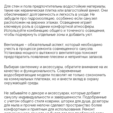
Для стен и пола предпочтительны водостойкие материалы,
такие как керамическая плитка или влагостойкий винил. Они
обеспечивают долговечность и легкость в уходе. Не
забудьте про гидроизоляцию, особенно если санузел
расположен на верхних этажах. Освещение играет
ключевую роль в создании комфортной атмосферы.
Используйте комбинацию общего и точечного освещения,
чтобы подчеркнуть отдельные зоны и добавить уют.
Вентиляция – обязательный аспект, который необходимо
учесть в процессе ремонта совмещенного санузла.
Установка мощного вытяжного вентилятора поможет
предотвратить появление плесени и неприятных запахов.
Выбирая сантехнику и аксессуары, обратите внимание на их
качество и функциональность. Современные
водосберегающие модели позволят не только сэкономить
на коммунальных платежах, но и внести вклад в охрану
окружающей среды.
Не забывайте о декоре и аксессуарах, которые добавят
санузлу индивидуальности и завершенности. Подобранные
с учетом общего стиля коврики, шторки для душа, дозаторы
для мыла и прочие мелочи сделают пространство более
комфортным и приятным для использования. Ремонт