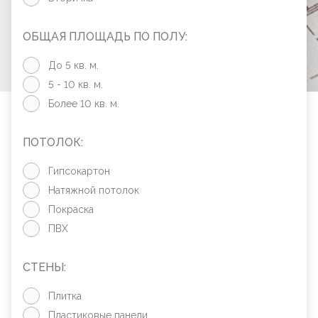
ОБЩАЯ ПЛОЩАДЬ ПО ПОЛУ:
До 5 кв. м.
5 - 10 кв. м.
Более 10 кв. м.
ПОТОЛОК:
Гипсокартон
Натяжной потолок
Покраска
ПВХ
СТЕНЫ:
Плитка
Пластиковые панели