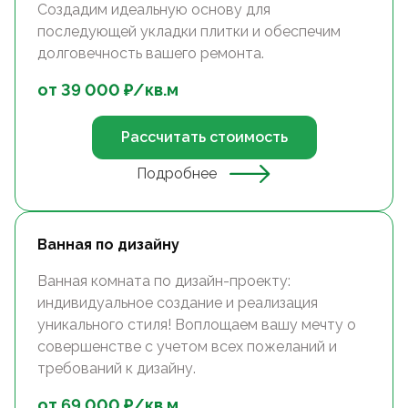
Создадим идеальную основу для
последующей укладки плитки и обеспечим
долговечность вашего ремонта.
от
39 000
₽/
кв.м
Рассчитать стоимость
Подробнее
Ванная по дизайну
Ванная комната по дизайн-проекту:
индивидуальное создание и реализация
уникального стиля! Воплощаем вашу мечту о
совершенстве с учетом всех пожеланий и
требований к дизайну.
от
69 000
₽/
кв.м