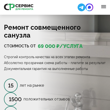
Ремонт совмещенного
санузла
69 000
₽/
УСЛУГА
СТОИМОСТЬ ОТ
Строгий контроль качества на всех этапах ремонта
Абсолютно прозрачная схема работы - платите за результат
Документальная гарантия на выполненные работы
15
лет на рынке
1500
положительных отзывов