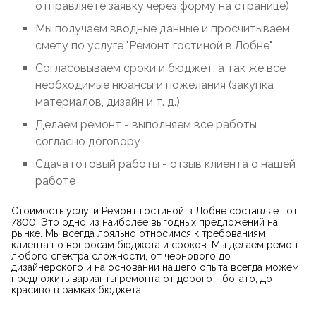
отправляете заявку через форму на странице)
Мы получаем вводные данные и просчитываем
смету по услуге "Ремонт гостиной в Лобне"
Согласовываем сроки и бюджет, а так же все
необходимые нюансы и пожелания (закупка
материалов, дизайн и т. д.)
Делаем ремонт - выполняем все работы
согласно договору
Сдача готовый работы - отзыв клиента о нашей
работе
Стоимость услуги Ремонт гостиной в Лобне составляет от
7800. Это одно из наиболее выгодных предложений на
рынке. Мы всегда лояльно относимся к требованиям
клиента по вопросам бюджета и сроков. Мы делаем ремонт
любого спектра сложности, от чернового до
дизайнерского и на основании нашего опыта всегда можем
предложить варианты ремонта от дорого - богато, до
красиво в рамках бюджета.