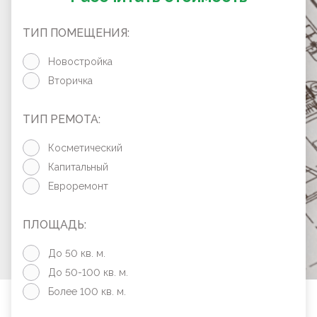
ТИП ПОМЕЩЕНИЯ:
Новостройка
Вторичка
ТИП РЕМОТА:
Косметический
Капитальный
Евроремонт
ПЛОЩАДЬ:
До 50 кв. м.
До 50-100 кв. м.
Более 100 кв. м.