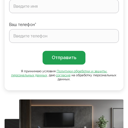
Ваш телефон*
Отправить
Я принимаю условия
Политики обработки и защиты 
персональных данных
, даю
согласие
на обработку персональных
данных.