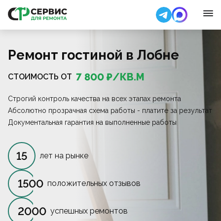
Ремонт гостиной в Лобне
7 800
₽/
КВ.М
СТОИМОСТЬ ОТ
Строгий контроль качества на всех этапах ремонта
Абсолютно прозрачная схема работы - платите за результат
Документальная гарантия на выполненные работы
15
лет на рынке
1500
положительных отзывов
2000
успешных ремонтов