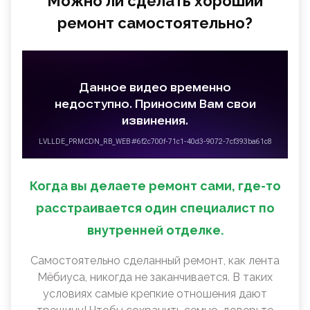
Можно ли сделать хороший
ремонт самостоятельно?
Когда вы делаете ремонт сами, где-то
расстраивается один специалист по
внутренней отделке.
Самостоятельно сделанный ремонт, как лента
Мëбиуса, никогда не заканчивается. В таких
условиях самые крепкие отношения дают