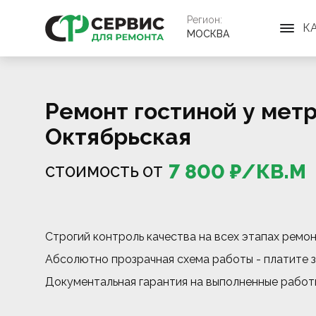
Регион:
К
МОСКВА
Ремонт гостиной у мет
Октябрьская
7 800
₽/
КВ.М
СТОИМОСТЬ ОТ
Строгий контроль качества на всех этапах ремо
Абсолютно прозрачная схема работы - платите з
Документальная гарантия на выполненные работ