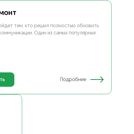
монт
ойдет тем, кто решил полностью обновить
 коммуникации. Один из самых популярных
ть
Подробнее