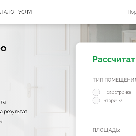
АТАЛОГ УСЛУГ
По
ро
Рассчитат
ТИП ПОМЕЩЕНИЯ
Новостройка
Вторичка
нта
а результат
ы
ПЛОЩАДЬ: