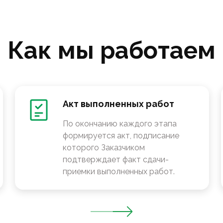
Как мы работаем
Акт выполненных работ
По окончанию каждого этапа
формируется акт, подписание
которого Заказчиком
подтверждает факт сдачи-
приемки выполненных работ.