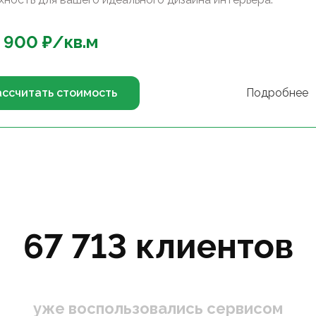
 900
₽/
кв.м
ассчитать стоимость
Подробнее
67 713 клиентов
уже воспользовались сервисом