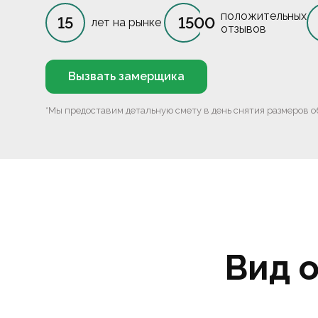
положительных
15
1500
лет на рынке
отзывов
Вызвать замерщика
*Мы предоставим детальную смету в день снятия размеров о
Вид 