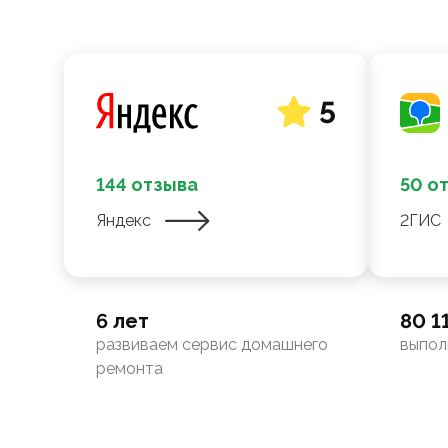
5
144 отзыва
50 о
Яндекс
2ГИС
6 лет
80 1
развиваем сервис домашнего
выпол
ремонта