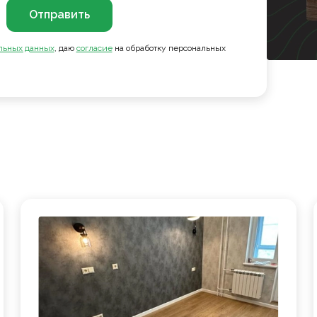
Отправить
льных данных
, даю
согласие
на обработку персональных