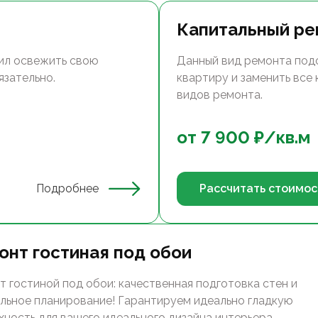
Капитальный ре
ил освежить свою
Данный вид ремонта под
язательно.
квартиру и заменить все
видов ремонта.
от
7 900
₽/
кв.м
Подробнее
Рассчитать стоимос
онт гостиная под обои
т гостиной под обои: качественная подготовка стен и
льное планирование! Гарантируем идеально гладкую
хность для вашего идеального дизайна интерьера.