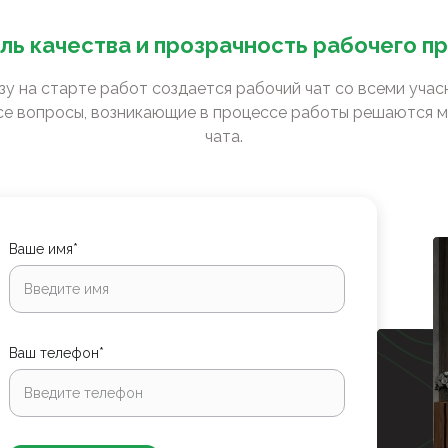
ль качества и прозрачность рабочего п
зу на старте работ создается рабочий чат со всеми уча
е вопросы, возникающие в процессе работы решаются м
чата.
Ваше имя*
Ваш телефон*