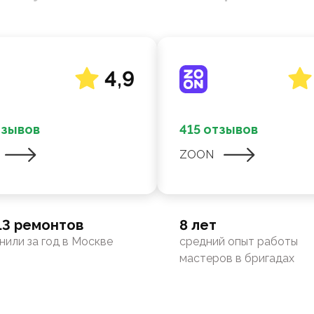
4,9
тзывов
415 отзывов
ZOON
13 ремонтов
8 лет
нили за год в Москве
средний опыт работы
мастеров в бригадах