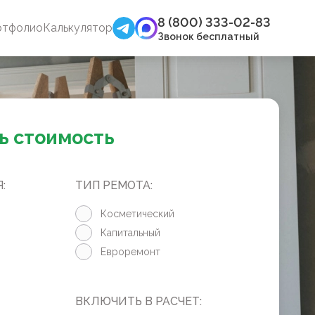
8 (800) 333-02-83
ртфолио
Калькулятор
Звонок бесплатный
ь стоимость
:
ТИП РЕМОТА:
Косметический
Капитальный
Евроремонт
ВКЛЮЧИТЬ В РАСЧЕТ: