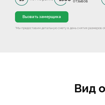
отзывов
Вызвать замерщика
*Мы предоставим детальную смету в день снятия размеров о
Вид 