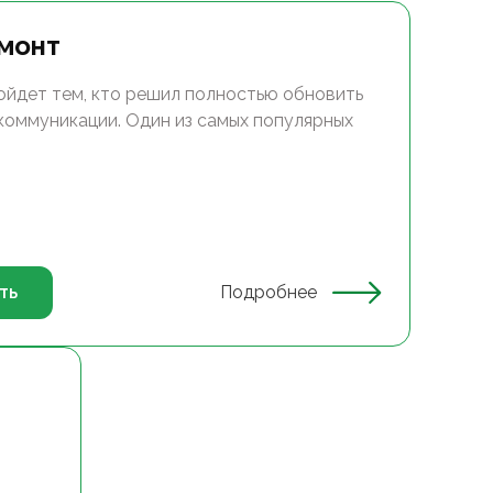
монт
ойдет тем, кто решил полностью обновить
 коммуникации. Один из самых популярных
ть
Подробнее