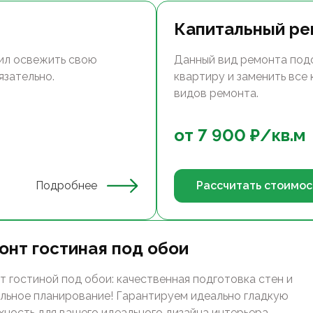
Капитальный ре
ил освежить свою
Данный вид ремонта под
язательно.
квартиру и заменить все
видов ремонта.
от
7 900
₽/
кв.м
Подробнее
Рассчитать стоимос
онт гостиная под обои
т гостиной под обои: качественная подготовка стен и
льное планирование! Гарантируем идеально гладкую
хность для вашего идеального дизайна интерьера.