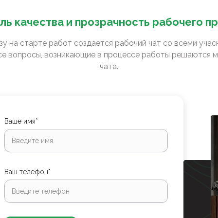
ль качества и прозрачность рабочего п
зу на старте работ создается рабочий чат со всеми уча
е вопросы, возникающие в процессе работы решаются м
чата.
Ваше имя*
Ваш телефон*