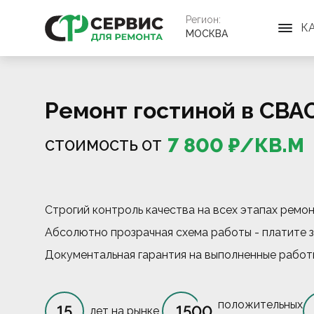
Регион:
К
МОСКВА
Ремонт гостиной в СВА
7 800
₽/
КВ.М
СТОИМОСТЬ ОТ
Строгий контроль качества на всех этапах ремо
Абсолютно прозрачная схема работы - платите з
Документальная гарантия на выполненные работ
положительных
15
1500
лет на рынке