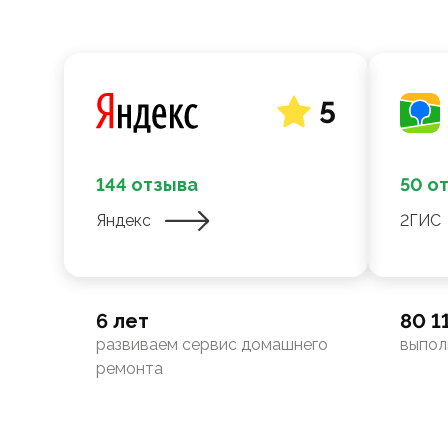
5
144 отзыва
50 о
Яндекс
2ГИС
6 лет
80 1
развиваем сервис домашнего
выпол
ремонта