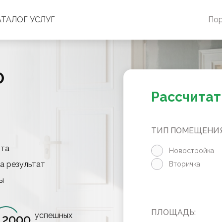
АТАЛОГ УСЛУГ
По
О
Рассчитат
ТИП ПОМЕЩЕНИЯ
нта
Новостройка
а результат
Вторичка
ы
ПЛОЩАДЬ:
успешных
2000