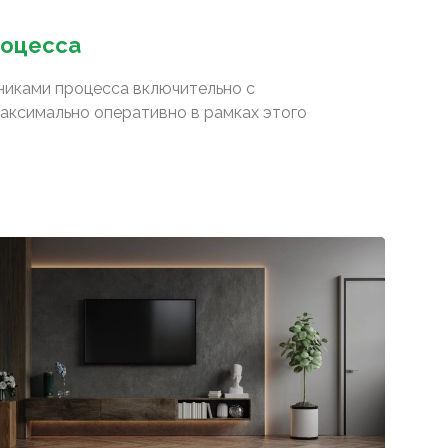
роцесса
сниками процесса включительно с
аксимально оперативно в рамках этого