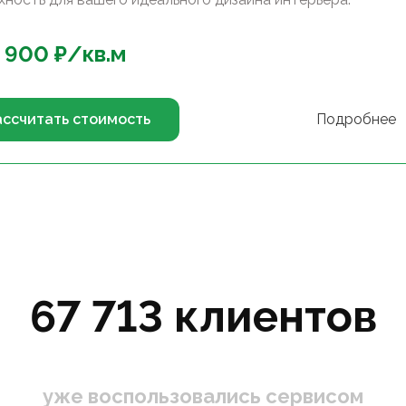
 900
₽/
кв.м
ассчитать стоимость
Подробнее
67 713 клиентов
уже воспользовались сервисом