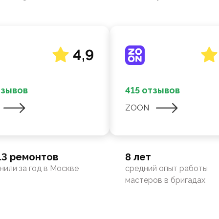
4,9
тзывов
415 отзывов
ZOON
13 ремонтов
8 лет
нили за год в Москве
средний опыт работы
мастеров в бригадах