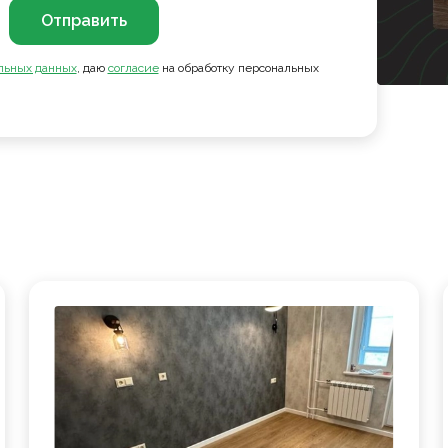
Отправить
льных данных
, даю
согласие
на обработку персональных