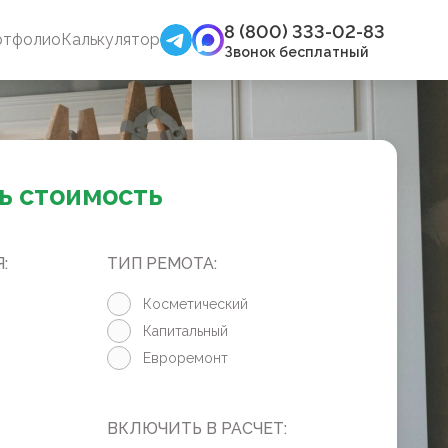
8 (800) 333-02-83
ртфолио
Калькулятор
Звонок бесплатный
ь стоимость
:
ТИП РЕМОТА:
Косметический
Капитальный
Евроремонт
ВКЛЮЧИТЬ В РАСЧЕТ: