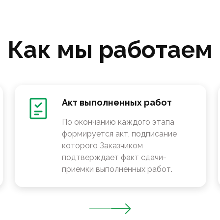
Как мы работаем
Акт выполненных работ
По окончанию каждого этапа
формируется акт, подписание
которого Заказчиком
подтверждает факт сдачи-
приемки выполненных работ.