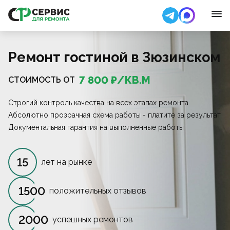
Ремонт гостиной в Зюзинском
7 800
₽/
КВ.М
СТОИМОСТЬ ОТ
Строгий контроль качества на всех этапах ремонта
Абсолютно прозрачная схема работы - платите за результат
Документальная гарантия на выполненные работы
15
лет на рынке
1500
положительных отзывов
2000
успешных ремонтов