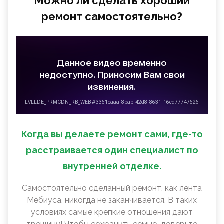
Можно ли сделать хороший
ремонт самостоятельно?
Когда вы делаете ремонт сами, где-то
расстраивается один специалист по
внутренней отделке.
Самостоятельно сделанный ремонт, как лента
Мëбиуса, никогда не заканчивается. В таких
условиях самые крепкие отношения дают