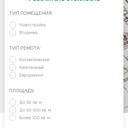
ТИП ПОМЕЩЕНИЯ:
Новостройка
Вторичка
ТИП РЕМОТА:
Косметический
Капитальный
Евроремонт
ПЛОЩАДЬ:
До 50 кв. м.
До 50-100 кв. м.
Более 100 кв. м.