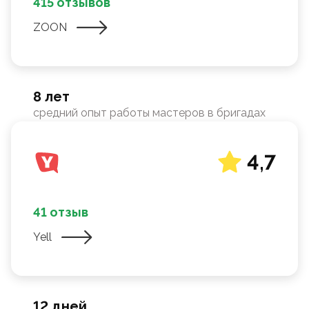
415 отзывов
ZOON
8 лет
средний опыт работы мастеров в бригадах
4,7
41 отзыв
Yell
12 дней