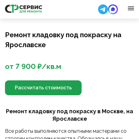
Ремонт кладовку под покраску на
Ярославске
от
7 900
₽/
кв.м
Рассчитать стоимость
Ремонт кладовку под покраску в Москве, на
Ярославске
Все работы выполняются опытными мастерами со
строгим контролем качества. Обращаясь в нашу