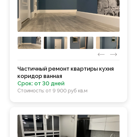
Частичный ремонт квартиры кухня
коридор ванная
Срок:
от 30 дней
Стоимость:
от 9 900 руб кв.м