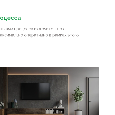
роцесса
сниками процесса включительно с
аксимально оперативно в рамках этого