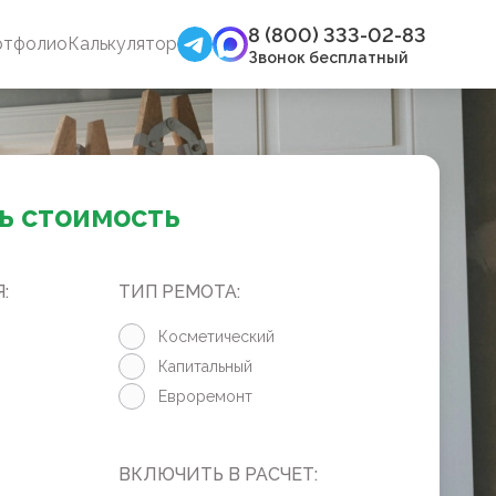
8 (800) 333-02-83
ртфолио
Калькулятор
Звонок бесплатный
ь стоимость
:
ТИП РЕМОТА:
Косметический
Капитальный
Евроремонт
ВКЛЮЧИТЬ В РАСЧЕТ: