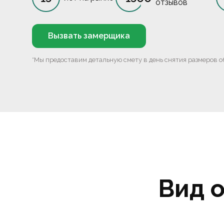
отзывов
Вызвать замерщика
*Мы предоставим детальную смету в день снятия размеров о
Вид 