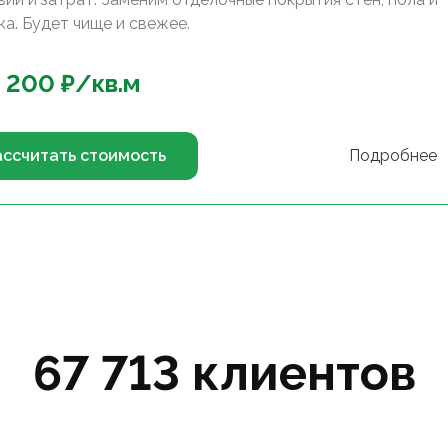
ка. Будет чище и свежее.
 200
₽/
кв.м
ассчитать стоимость
Подробнее
67 713 клиентов