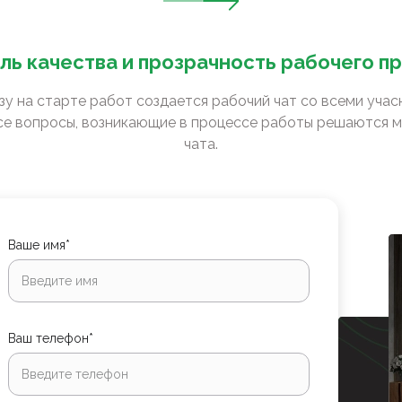
ль качества и прозрачность рабочего п
зу на старте работ создается рабочий чат со всеми уча
е вопросы, возникающие в процессе работы решаются м
чата.
Ваше имя*
Ваш телефон*