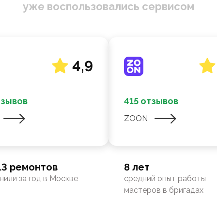
уже воспользовались сервисом
4,9
тзывов
415 отзывов
ZOON
13 ремонтов
8 лет
нили за год в Москве
средний опыт работы
мастеров в бригадах