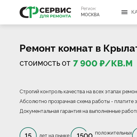
Регион:
К
МОСКВА
Ремонт комнат в Крыла
7 900
₽/
КВ.М
СТОИМОСТЬ ОТ
Строгий контроль качества на всех этапах ремо
Абсолютно прозрачная схема работы - платите з
Документальная гарантия на выполненные работ
положительных
15
1500
лет на рынке