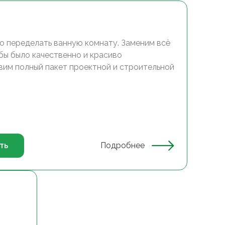
о переделать ванную комнату. Заменим всё
обы было качественно и красиво
вим полный пакет проектной и строительной
ть
Подробнее