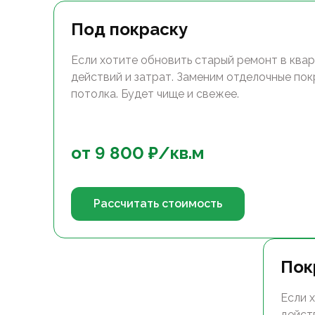
Под покраску
Если хотите обновить старый ремонт в квар
действий и затрат. Заменим отделочные покр
потолка. Будет чище и свежее.
от
9 800
₽/
кв.м
Рассчитать стоимость
Пок
Если 
дейст