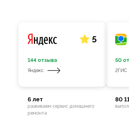
5
144 отзыва
50 о
Яндекс
2ГИС
6 лет
80 1
развиваем сервис домашнего
выпол
ремонта