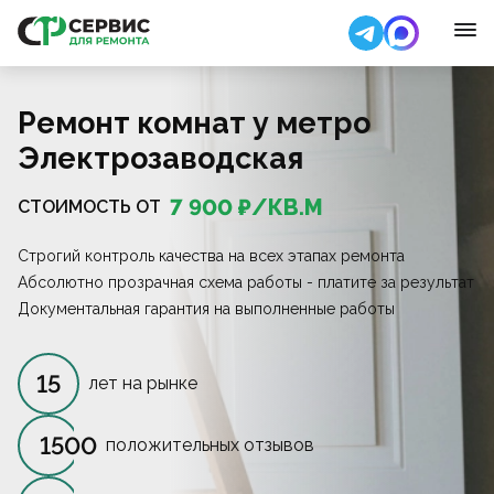
Ремонт комнат у метро
Электрозаводская
7 900
₽/
КВ.М
СТОИМОСТЬ ОТ
Строгий контроль качества на всех этапах ремонта
Абсолютно прозрачная схема работы - платите за результат
Документальная гарантия на выполненные работы
15
лет на рынке
1500
положительных отзывов