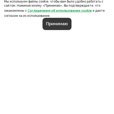
Мы используем файлы cookie, чтобы вам было удобно работать с
сайтом. Нажимая кнопку «Принимаю», Вы подтверждаете, что
ознакомлены с
Соглашением об использовании cookie
и даете
согласие на их использование.
Принимаю
СТРАНИЦЫ
О компании
Портфолио
Калькулятор
Контакты
Каталог
Отзывы