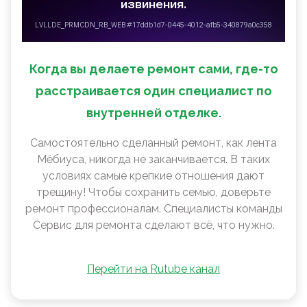
Когда вы делаете ремонт сами, где-то
расстраивается один специалист по
внутренней отделке.
Самостоятельно сделанный ремонт, как лента
Мëбиуса, никогда не заканчивается. В таких
условиях самые крепкие отношения дают
трещину! Чтобы сохранить семью, доверьте
ремонт профессионалам. Специалисты команды
Сервис для ремонта сделают всё, что нужно.
Перейти на Rutube канал