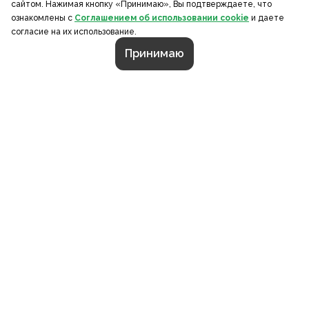
сайтом. Нажимая кнопку «Принимаю», Вы подтверждаете, что
ознакомлены с
Соглашением об использовании cookie
и даете
согласие на их использование.
Принимаю
СТРАНИЦЫ
О компании
Портфолио
Калькулятор
Контакты
Каталог
Отзывы
Документы