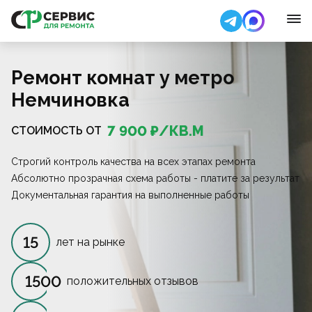
Ремонт комнат у метро
Немчиновка
7 900
₽/
КВ.М
СТОИМОСТЬ ОТ
Строгий контроль качества на всех этапах ремонта
Абсолютно прозрачная схема работы - платите за результат
Документальная гарантия на выполненные работы
15
лет на рынке
1500
положительных отзывов