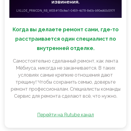
Когда вы делаете ремонт сами, где-то
расстраивается один специалист по
внутренней отделке.
Самостоятельно сделанный ремонт, как лента
Мëбиуса, никогда не заканчивается. В таких
условиях самые крепкие отношения дают
трещину! Чтобы сохранить семью, доверьте
ремонт профессионалам. Специалисты команды
Сервис для ремонта сделают всё, что нужно.
Перейти на Rutube канал