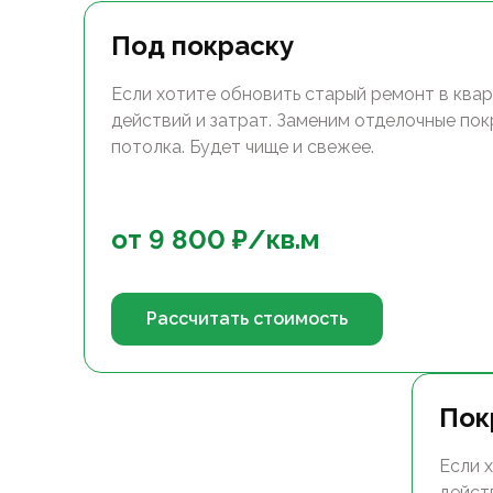
Под покраску
Если хотите обновить старый ремонт в квар
действий и затрат. Заменим отделочные покр
потолка. Будет чище и свежее.
от
9 800
₽/
кв.м
Рассчитать стоимость
Пок
Если 
дейст