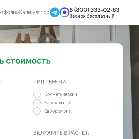
8 (800) 333-02-83
ртфолио
Калькулятор
Звонок бесплатный
ь стоимость
:
ТИП РЕМОТА:
Косметический
Капитальный
Евроремонт
ВКЛЮЧИТЬ В РАСЧЕТ: