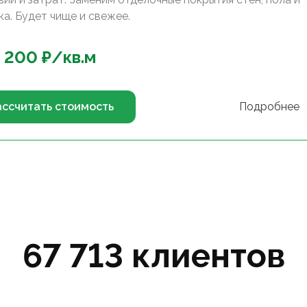
ка. Будет чище и свежее.
 200
₽/
кв.м
ассчитать стоимость
Подробнее
67 713 клиентов