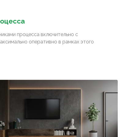
роцесса
сниками процесса включительно с
аксимально оперативно в рамках этого