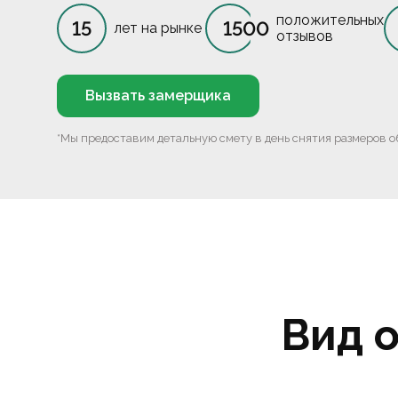
положительных
15
1500
лет на рынке
отзывов
Вызвать замерщика
*Мы предоставим детальную смету в день снятия размеров о
Вид 