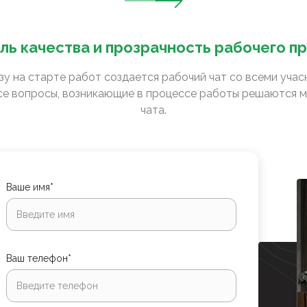
ль качества и прозрачность рабочего п
зу на старте работ создается рабочий чат со всеми уча
е вопросы, возникающие в процессе работы решаются м
чата.
Ваше имя*
Ваш телефон*