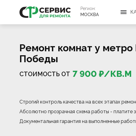
Регион:
К
МОСКВА
Ремонт комнат у метро
Победы
7 900
₽/
КВ.М
СТОИМОСТЬ ОТ
Строгий контроль качества на всех этапах ремо
Абсолютно прозрачная схема работы - платите з
Документальная гарантия на выполненные работ