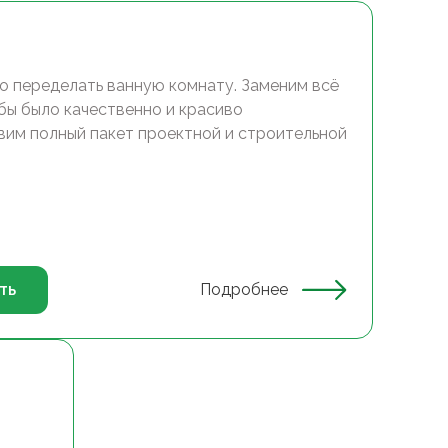
о переделать ванную комнату. Заменим всё
обы было качественно и красиво
вим полный пакет проектной и строительной
ть
Подробнее