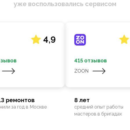
уже воспользовались сервисом
4,9
тзывов
415 отзывов
ZOON
13 ремонтов
8 лет
нили за год в Москве
средний опыт работы
мастеров в бригадах