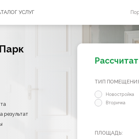
АТАЛОГ УСЛУГ
По
 Парк
Рассчитат
ТИП ПОМЕЩЕНИЯ
Новостройка
Вторичка
нта
а результат
ы
ПЛОЩАДЬ: