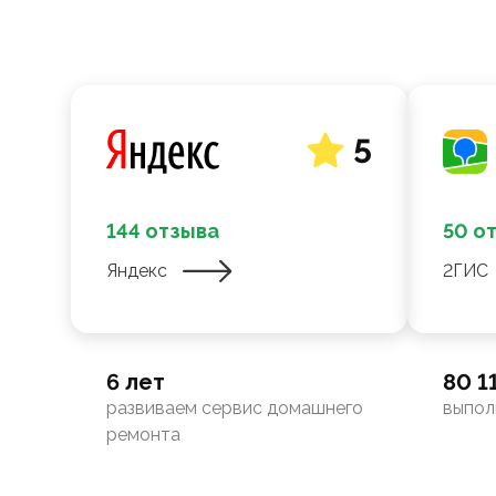
5
144 отзыва
50 о
Яндекс
2ГИС
6 лет
80 1
развиваем сервис домашнего
выпол
ремонта