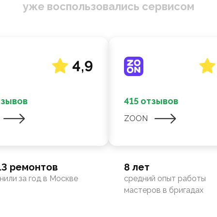
уже воспользовались сервисом
4,9
тзывов
415 отзывов
ZOON
13 ремонтов
8 лет
нили за год в Москве
средний опыт работы
мастеров в бригадах