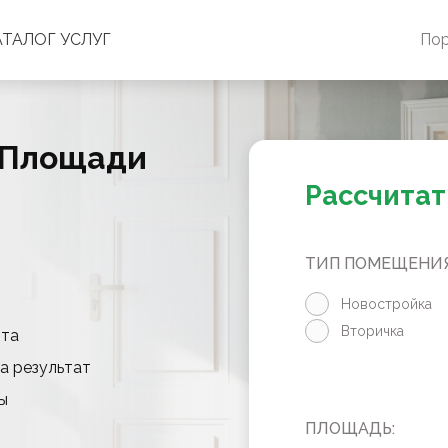
АТАЛОГ УСЛУГ
По
о Площади
Рассчитат
ТИП ПОМЕЩЕНИЯ
Новостройка
Вторичка
нта
а результат
ы
ПЛОЩАДЬ: