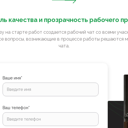
ль качества и прозрачность рабочего п
зу на старте работ создается рабочий чат со всеми уча
е вопросы, возникающие в процессе работы решаются м
чата.
Ваше имя*
Ваш телефон*