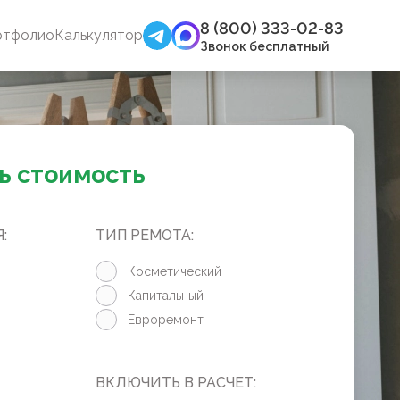
8 (800) 333-02-83
ртфолио
Калькулятор
Звонок бесплатный
ь стоимость
:
ТИП РЕМОТА:
Косметический
Капитальный
Евроремонт
ВКЛЮЧИТЬ В РАСЧЕТ: