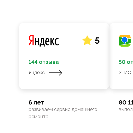
5
144 отзыва
50 о
Яндекс
2ГИС
6 лет
80 1
развиваем сервис домашнего
выпол
ремонта