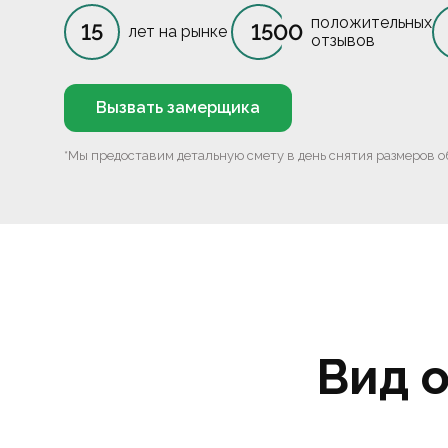
положительных
15
1500
лет на рынке
отзывов
Вызвать замерщика
*Мы предоставим детальную смету в день снятия размеров о
Вид 