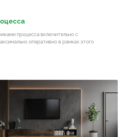
роцесса
сниками процесса включительно с
аксимально оперативно в рамках этого