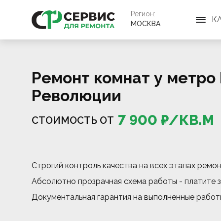
Регион:
К
МОСКВА
Ремонт комнат у метр
Революции
7 900
₽/
КВ.М
СТОИМОСТЬ ОТ
Строгий контроль качества на всех этапах ремо
Абсолютно прозрачная схема работы - платите з
Документальная гарантия на выполненные работ