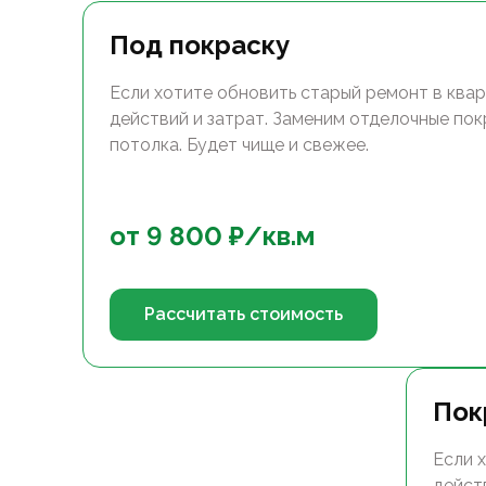
Под покраску
Если хотите обновить старый ремонт в квар
действий и затрат. Заменим отделочные покр
потолка. Будет чище и свежее.
от
9 800
₽/
кв.м
Рассчитать стоимость
Пок
Если 
дейст