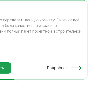
о переделать ванную комнату. Заменим всё
обы было качественно и красиво
вим полный пакет проектной и строительной
ть
Подробнее