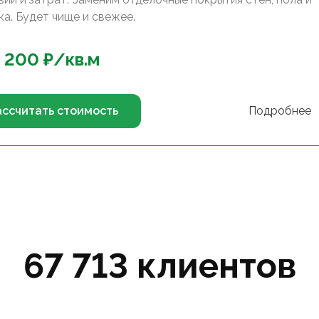
ка. Будет чище и свежее.
 200
₽/
кв.м
ассчитать стоимость
Подробнее
67 713 клиентов