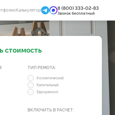
8 (800) 333-02-83
ртфолио
Калькулятор
Звонок бесплатный
ь стоимость
:
ТИП РЕМОТА:
Косметический
Капитальный
Евроремонт
ВКЛЮЧИТЬ В РАСЧЕТ: