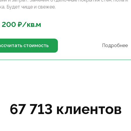
ка. Будет чище и свежее.
 200
₽/
кв.м
ассчитать стоимость
Подробнее
67 713 клиентов