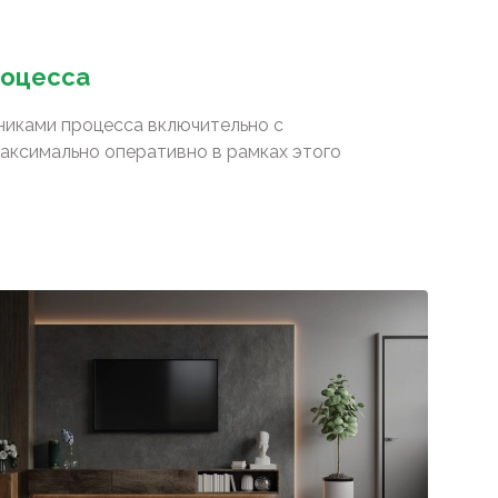
роцесса
сниками процесса включительно с
аксимально оперативно в рамках этого