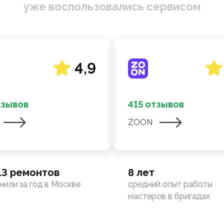
уже воспользовались сервисом
4,9
тзывов
415 отзывов
ZOON
13 ремонтов
8 лет
нили за год в Москве
средний опыт работы
мастеров в бригадах