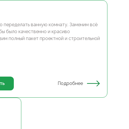
о переделать ванную комнату. Заменим всё
обы было качественно и красиво
вим полный пакет проектной и строительной
ть
Подробнее