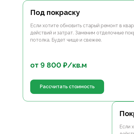
Под покраску
Если хотите обновить старый ремонт в квар
действий и затрат. Заменим отделочные покр
потолка. Будет чище и свежее.
от
9 800
₽/
кв.м
Рассчитать стоимость
Пок
Если 
дейст