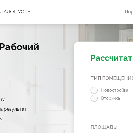
АТАЛОГ УСЛУГ
По
 Рабочий
Рассчитат
ТИП ПОМЕЩЕНИЯ
Новостройка
Вторичка
нта
а результат
ы
ПЛОЩАДЬ: