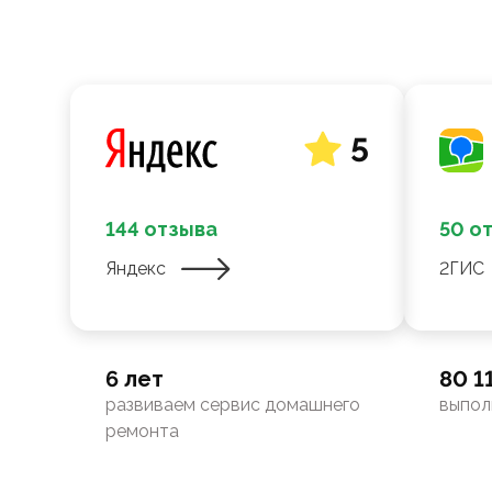
5
144 отзыва
50 о
Яндекс
2ГИС
6 лет
80 1
развиваем сервис домашнего
выпол
ремонта