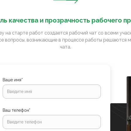
ль качества и прозрачность рабочего п
зу на старте работ создается рабочий чат со всеми уча
е вопросы, возникающие в процессе работы решаются м
чата.
Ваше имя*
Ваш телефон*