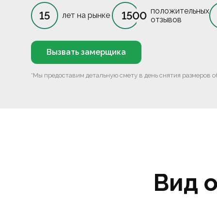
положительных
15
1500
лет на рынке
отзывов
Вызвать замерщика
*Мы предоставим детальную смету в день снятия размеров о
Вид 