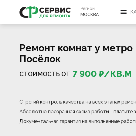
Регион:
К
МОСКВА
Ремонт комнат у метро
Посёлок
7 900
₽/
КВ.М
СТОИМОСТЬ ОТ
Строгий контроль качества на всех этапах ремо
Абсолютно прозрачная схема работы - платите з
Документальная гарантия на выполненные работ