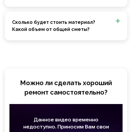
Сколько будет стоить материал?
Какой объем от общей сметы?
Можно ли сделать хороший
ремонт самостоятельно?