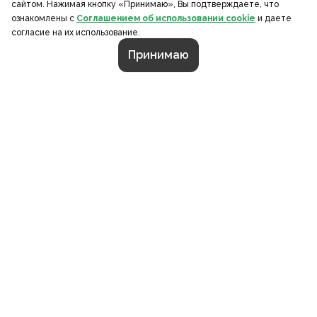
сайтом. Нажимая кнопку «Принимаю», Вы подтверждаете, что
ознакомлены с
Соглашением об использовании cookie
и даете
согласие на их использование.
Принимаю
СТРАНИЦЫ
О компании
Портфолио
Калькулятор
Контакты
Каталог
Отзывы
Документы