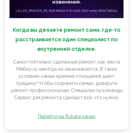
Когда вы делаете ремонт сами, где-то
расстраивается один специалист по
внутренней отделке.
Самостоятельно сделанный ремонт, как лента
Мëбиуса, никогда не заканчивается. В таких
условиях самые крепкие отношения дают
трещину! Чтобы сохранить семью, доверьте
ремонт профессионалам. Специалисты команды
Сервис для ремонта сделают всё, что нужно.
Перейти на Rutube канал