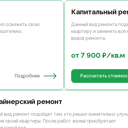
Капитальный ре
ил освежить свою
Данный вид ремонта под
язательно.
квартиру и заменить все
видов ремонта.
от
7 900
₽/
кв.м
Подробнее
Рассчитать стоимос
айнерский ремонт
й вид ремонт подойдет тем, кто решил значительно улуч
ия своей квартиры. После работ жильё приобретает
аваемый вид.