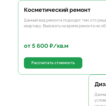
Косметический ремонт
Данный вид ремонта подходит тем, кто реш
квартиру. Выезжать на время ремонта не об
от
5 600
₽/
кв.м
Рассчитать стоимость
Диз
Данны
услов
неузн