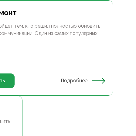
монт
ойдет тем, кто решил полностью обновить
 коммуникации. Один из самых популярных
ть
Подробнее
шить