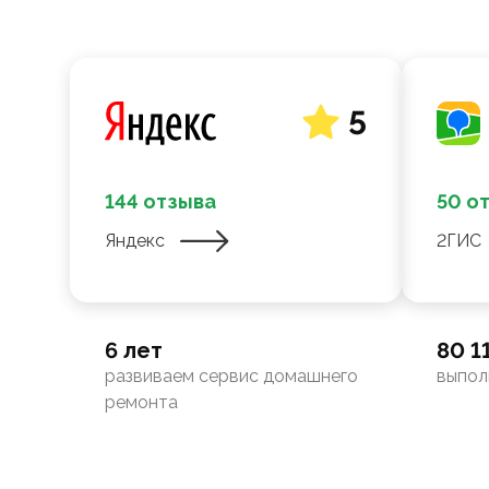
5
144 отзыва
50 о
Яндекс
2ГИС
6 лет
80 1
развиваем сервис домашнего
выпол
ремонта