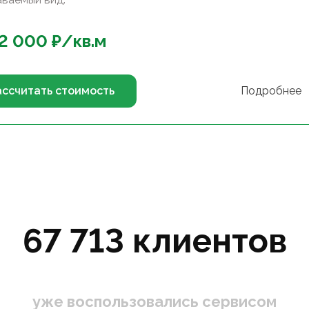
2 000
₽/
кв.м
ассчитать стоимость
Подробнее
67 713 клиентов
уже воспользовались сервисом