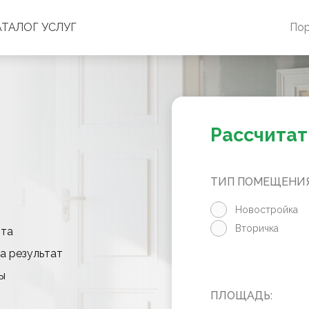
АТАЛОГ УСЛУГ
По
Рассчитат
ТИП ПОМЕЩЕНИЯ
Новостройка
Вторичка
нта
а результат
ы
ПЛОЩАДЬ: