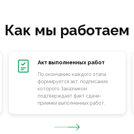
Как мы работаем
Акт выполненных работ
По окончанию каждого этапа
формируется акт, подписание
которого Заказчиком
подтверждает факт сдачи-
приемки выполненных работ.