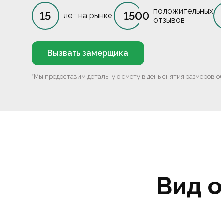
положительных
15
1500
лет на рынке
отзывов
Вызвать замерщика
*Мы предоставим детальную смету в день снятия размеров о
Вид 