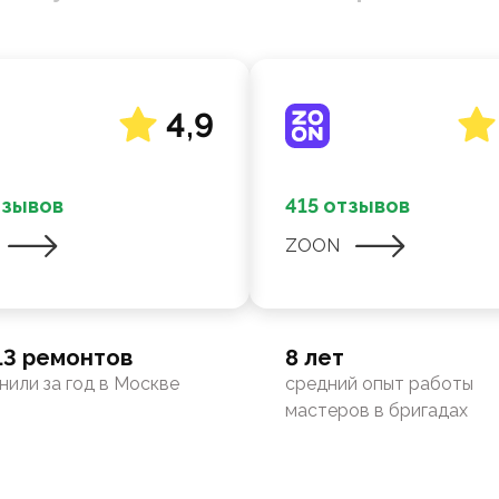
4,9
тзывов
415 отзывов
ZOON
13 ремонтов
8 лет
нили за год в Москве
средний опыт работы
мастеров в бригадах