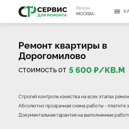
Регион:
К
МОСКВА
Ремонт квартиры в
Дорогомилово
5 600
₽/
КВ.М
СТОИМОСТЬ ОТ
Строгий контроль качества на всех этапах ремо
Абсолютно прозрачная схема работы - платите з
Документальная гарантия на выполненные работ