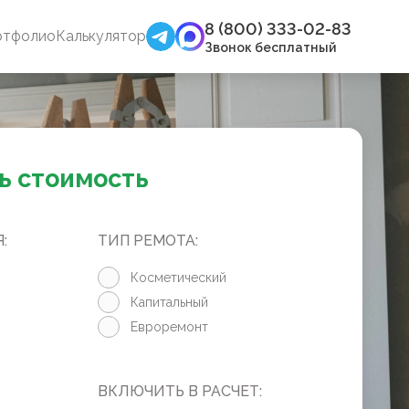
8 (800) 333-02-83
ртфолио
Калькулятор
Звонок бесплатный
ь стоимость
:
ТИП РЕМОТА:
Косметический
Капитальный
Евроремонт
ВКЛЮЧИТЬ В РАСЧЕТ: