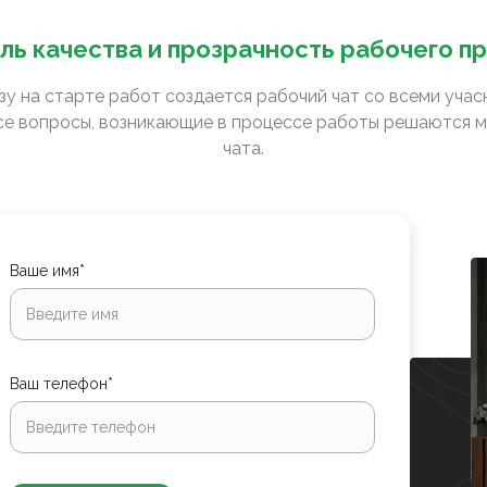
ль качества и прозрачность рабочего п
зу на старте работ создается рабочий чат со всеми уча
е вопросы, возникающие в процессе работы решаются м
чата.
Ваше имя*
Ваш телефон*