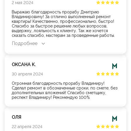
2
мая
2024
Выражаю благодарность прорабу Дмитрию
Владимировичу! За отлично выполненный ремонт
квартиры! Качественно, профессионально, быстро!
Спасибо за быстрое решение любых вопросов,
выдержку, лояльность к клиенту. Так же хочется
сказать спасибо, мастерам за проведенные работы.
Спасибо всем ! Успехов и процветания вашей фирме!
Подробнее
ОКСАНА К.
30
апреля
2024
Огромная благодарность прорабу Владимиру!
Сделал ремонт в обозначенные сроки, по смете, без
дополнительных вложений! Спасибо сметщику,
респект Владимиру! Рекомендую 100%
ОЛЯ
22
апреля
2024