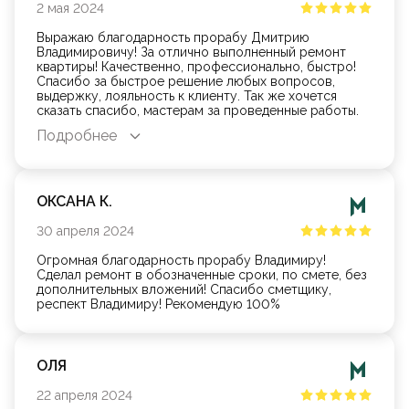
2
мая
2024
Выражаю благодарность прорабу Дмитрию
Владимировичу! За отлично выполненный ремонт
квартиры! Качественно, профессионально, быстро!
Спасибо за быстрое решение любых вопросов,
выдержку, лояльность к клиенту. Так же хочется
сказать спасибо, мастерам за проведенные работы.
Спасибо всем ! Успехов и процветания вашей фирме!
Подробнее
ОКСАНА К.
30
апреля
2024
Огромная благодарность прорабу Владимиру!
Сделал ремонт в обозначенные сроки, по смете, без
дополнительных вложений! Спасибо сметщику,
респект Владимиру! Рекомендую 100%
ОЛЯ
22
апреля
2024