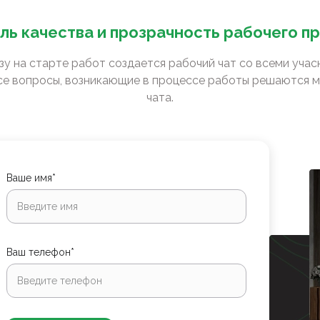
ль качества и прозрачность рабочего п
зу на старте работ создается рабочий чат со всеми уча
е вопросы, возникающие в процессе работы решаются м
чата.
Ваше имя*
Ваш телефон*