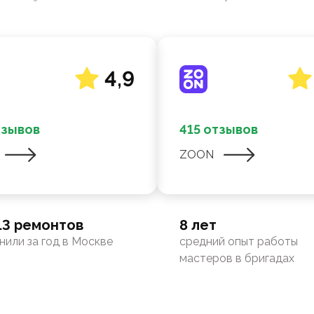
4,9
тзывов
415 отзывов
ZOON
13 ремонтов
8 лет
нили за год в Москве
средний опыт работы
мастеров в бригадах