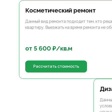
Косметический ремонт
Данный вид ремонта подходит тем, кто реш
квартиру. Выезжать на время ремонта не об
от
5 600
₽/
кв.м
Рассчитать стоимость
Диз
Данны
услов
неузн