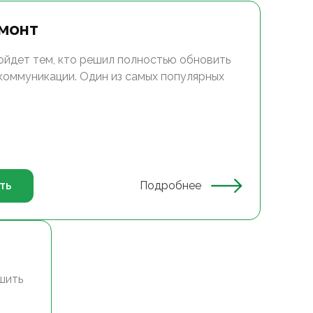
монт
ойдет тем, кто решил полностью обновить
 коммуникации. Один из самых популярных
ть
Подробнее
шить