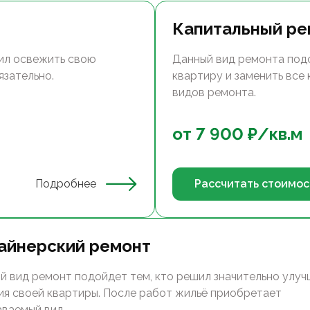
Капитальный ре
ил освежить свою
Данный вид ремонта под
язательно.
квартиру и заменить все
видов ремонта.
от
7 900
₽/
кв.м
Подробнее
Рассчитать стоимос
айнерский ремонт
й вид ремонт подойдет тем, кто решил значительно улуч
ия своей квартиры. После работ жильё приобретает
аваемый вид.