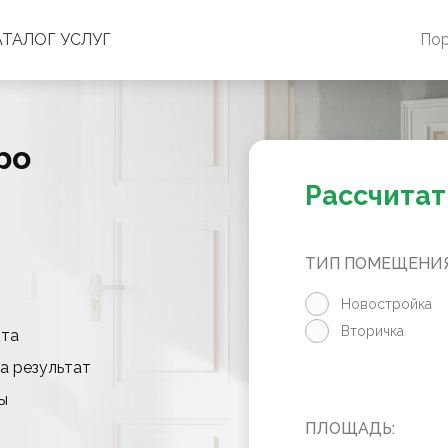
АТАЛОГ УСЛУГ
По
ро
Рассчитат
ТИП ПОМЕЩЕНИЯ
Новостройка
Вторичка
нта
а результат
ы
ПЛОЩАДЬ: