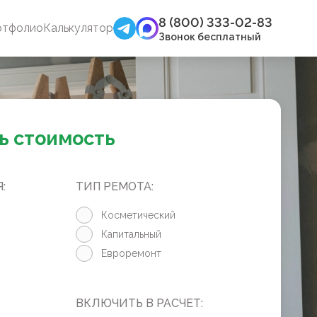
8 (800) 333-02-83
ртфолио
Калькулятор
Звонок бесплатный
ь стоимость
:
ТИП РЕМОТА:
Косметический
Капитальный
Евроремонт
ВКЛЮЧИТЬ В РАСЧЕТ: