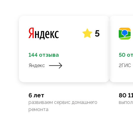
5
144 отзыва
50 о
Яндекс
2ГИС
6 лет
80 1
развиваем сервис домашнего
выпол
ремонта