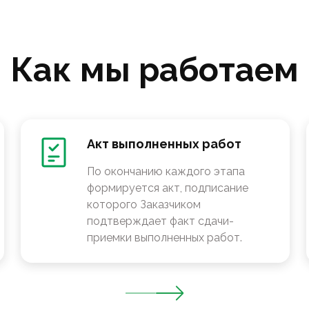
Как мы работаем
Акт выполненных работ
По окончанию каждого этапа
формируется акт, подписание
которого Заказчиком
подтверждает факт сдачи-
приемки выполненных работ.