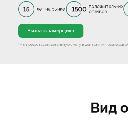
положительных
15
1500
лет на рынке
отзывов
Вызвать замерщика
*Мы предоставим детальную смету в день снятия размеров о
Вид 