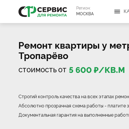
Регион:
К
МОСКВА
Ремонт квартиры у мет
Тропарёво
5 600
₽/
КВ.М
СТОИМОСТЬ ОТ
Строгий контроль качества на всех этапах ремо
Абсолютно прозрачная схема работы - платите з
Документальная гарантия на выполненные работ