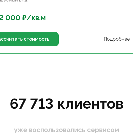
2 000
₽/
кв.м
ассчитать стоимость
Подробнее
67 713 клиентов
уже воспользовались сервисом