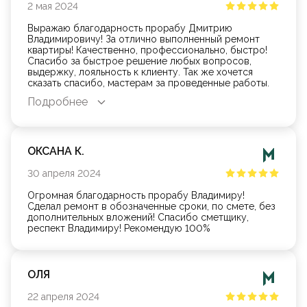
2
мая
2024
Выражаю благодарность прорабу Дмитрию
Владимировичу! За отлично выполненный ремонт
квартиры! Качественно, профессионально, быстро!
Спасибо за быстрое решение любых вопросов,
выдержку, лояльность к клиенту. Так же хочется
сказать спасибо, мастерам за проведенные работы.
Спасибо всем ! Успехов и процветания вашей фирме!
Подробнее
ОКСАНА К.
30
апреля
2024
Огромная благодарность прорабу Владимиру!
Сделал ремонт в обозначенные сроки, по смете, без
дополнительных вложений! Спасибо сметщику,
респект Владимиру! Рекомендую 100%
ОЛЯ
22
апреля
2024