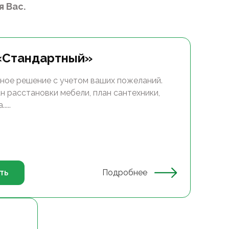
 Вас.
«Стандартный»
ное решение с учетом ваших пожеланий.
н расстановки мебели, план сантехники,
...
ть
Подробнее