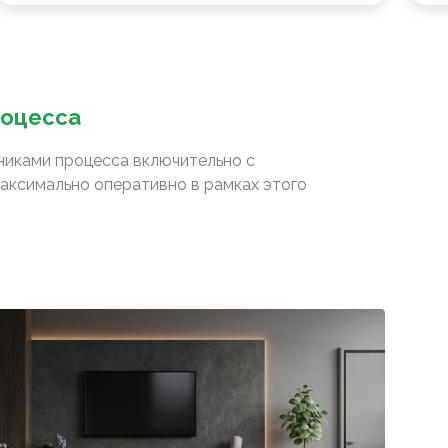
роцесса
сниками процесса включительно с
аксимально оперативно в рамках этого