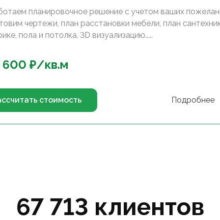
ботаем планировочное решение с учетом ваших пожелан
товим чертежи, план расстановки мебели, план сантехник
ике, пола и потолка. 3D визуализацию.....
 600
₽/
кв.м
ассчитать стоимость
Подробнее
67 713 клиентов