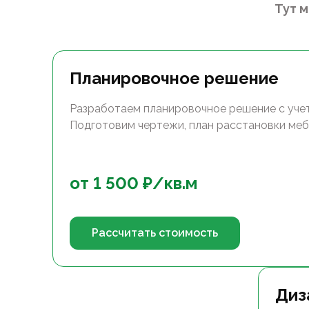
Тут 
Планировочное решение
Разработаем планировочное решение с уче
Подготовим чертежи, план расстановки меб
от
1 500
₽/
кв.м
Рассчитать стоимость
Диз