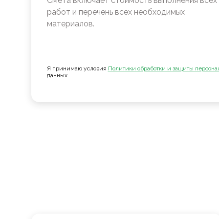
Смета включает стоимость выполнения всех
работ и перечень всех необходимых
материалов.
Я принимаю условия
Политики обработки и защиты персона
данных.