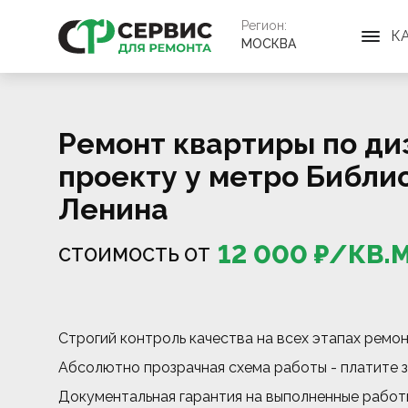
Регион:
К
МОСКВА
Ремонт квартиры по ди
проекту у метро Библио
Ленина
12 000
₽/
КВ.
СТОИМОСТЬ ОТ
Строгий контроль качества на всех этапах ремо
Абсолютно прозрачная схема работы - платите з
Документальная гарантия на выполненные работ