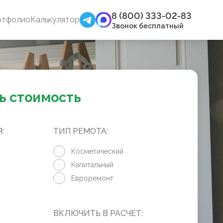
8 (800) 333-02-83
ртфолио
Калькулятор
Звонок бесплатный
ь стоимость
:
ТИП РЕМОТА:
Косметический
Капитальный
Евроремонт
ВКЛЮЧИТЬ В РАСЧЕТ: