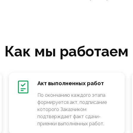
Как мы работаем
Акт выполненных работ
По окончанию каждого этапа
формируется акт, подписание
которого Заказчиком
подтверждает факт сдачи-
приемки выполненных работ.