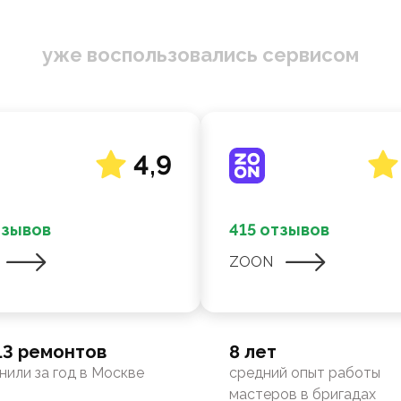
уже воспользовались сервисом
4,9
тзывов
415 отзывов
ZOON
13 ремонтов
8 лет
нили за год в Москве
средний опыт работы
мастеров в бригадах