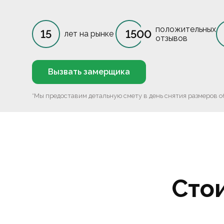
положительных
15
1500
лет на рынке
отзывов
Вызвать замерщика
*Мы предоставим детальную смету в день снятия размеров о
Сто