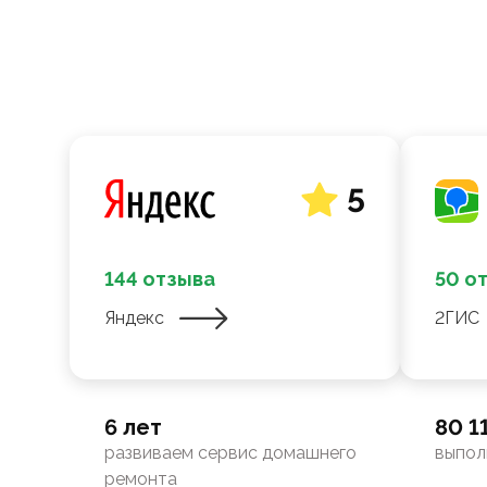
5
144 отзыва
50 о
Яндекс
2ГИС
6 лет
80 1
развиваем сервис домашнего
выпол
ремонта