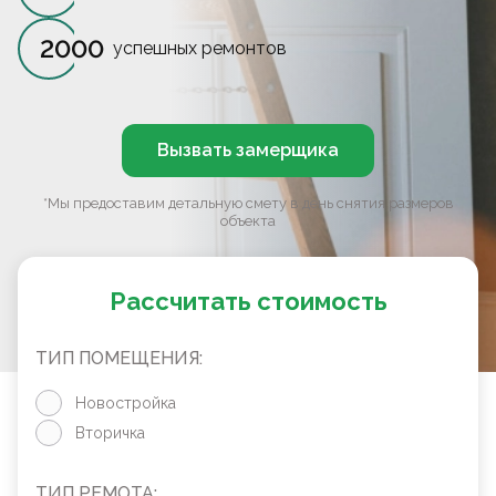
2000
успешных ремонтов
Вызвать замерщика
*Мы предоставим детальную смету в день снятия размеров
объекта
Рассчитать стоимость
ТИП ПОМЕЩЕНИЯ:
Новостройка
Вторичка
ТИП РЕМОТА: