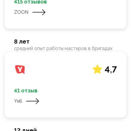
415 отзывов
ZOON
8 лет
средний опыт работы мастеров в бригадах
4,7
41 отзыв
Yell
12 дней