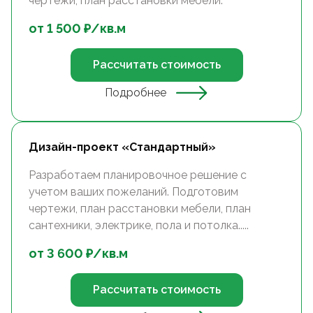
чертежи, план расстановки мебели.
от
1 500
₽/
кв.м
Рассчитать стоимость
Подробнее
Дизайн-проект «Стандартный»
Разработаем планировочное решение с
учетом ваших пожеланий. Подготовим
чертежи, план расстановки мебели, план
сантехники, электрике, пола и потолка.....
от
3 600
₽/
кв.м
Рассчитать стоимость