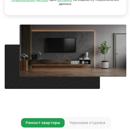
данных.
Ремонт квартиры
Черновая отделка