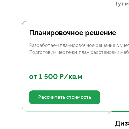
Тут 
Планировочное решение
Разработаем планировочное решение с уче
Подготовим чертежи, план расстановки меб
от
1 500
₽/
кв.м
Рассчитать стоимость
Диз