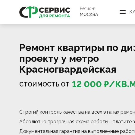
Регион:
К
МОСКВА
Ремонт квартиры по ди
проекту у метро
Красногвардейская
12 000
₽/
КВ.
СТОИМОСТЬ ОТ
Строгий контроль качества на всех этапах ремо
Абсолютно прозрачная схема работы - платите з
Документальная гарантия на выполненные работ