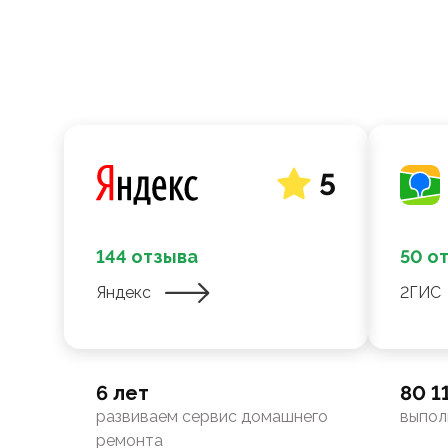
5
144 отзыва
50 о
Яндекс
2ГИС
6 лет
80 1
развиваем сервис домашнего
выпол
ремонта