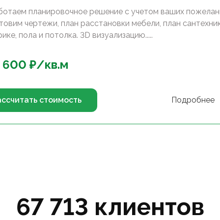
ботаем планировочное решение с учетом ваших пожелан
товим чертежи, план расстановки мебели, план сантехник
ике, пола и потолка. 3D визуализацию.....
 600
₽/
кв.м
ассчитать стоимость
Подробнее
67 713 клиентов