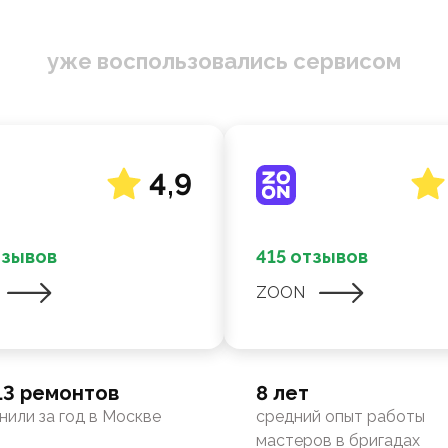
уже воспользовались сервисом
4,9
тзывов
415 отзывов
ZOON
13 ремонтов
8 лет
нили за год в Москве
средний опыт работы
мастеров в бригадах