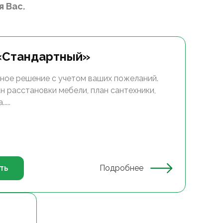
 Вас.
«Стандартный»
ное решение с учетом ваших пожеланий.
н расстановки мебели, план сантехники,
...
ть
Подробнее