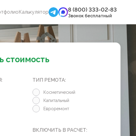
8 (800) 333-02-83
ртфолио
Калькулятор
Звонок бесплатный
ь стоимость
:
ТИП РЕМОТА:
Косметический
Капитальный
Евроремонт
ВКЛЮЧИТЬ В РАСЧЕТ: