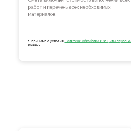
Смета включает стоимость выполнения всех
работ и перечень всех необходимых
материалов.
Я принимаю условия
Политики обработки и защиты персона
данных.