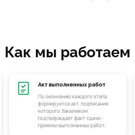
Как мы работаем
Акт выполненных работ
По окончанию каждого этапа
формируется акт, подписание
которого Заказчиком
подтверждает факт сдачи-
приемки выполненных работ.