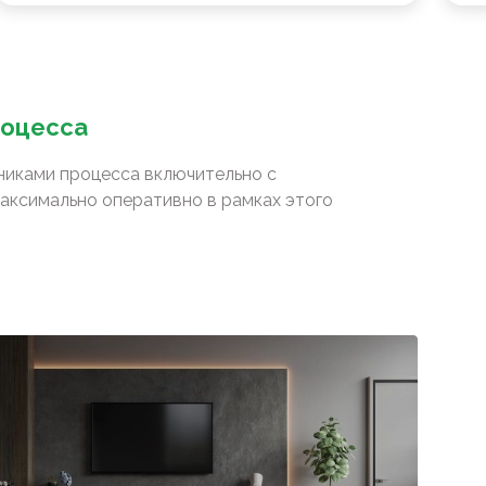
роцесса
сниками процесса включительно с
аксимально оперативно в рамках этого