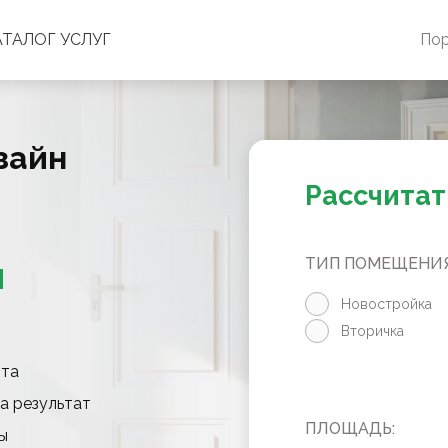
АТАЛОГ УСЛУГ
По
зайн
Рассчитат
ТИП ПОМЕЩЕНИЯ
М
Новостройка
Вторичка
нта
а результат
ПЛОЩАДЬ:
ы