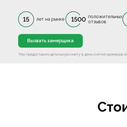
положительных
15
1500
лет на рынке
отзывов
Вызвать замерщика
*Мы предоставим детальную смету в день снятия размеров о
Сто