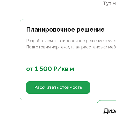
Тут 
Планировочное решение
Разработаем планировочное решение с уче
Подготовим чертежи, план расстановки меб
от
1 500
₽/
кв.м
Рассчитать стоимость
Диз