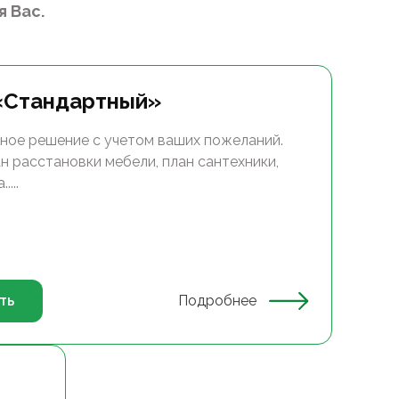
 Вас.
«Стандартный»
ное решение с учетом ваших пожеланий.
н расстановки мебели, план сантехники,
...
ть
Подробнее