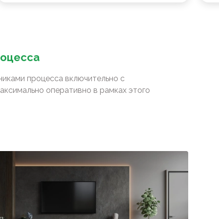
роцесса
сниками процесса включительно с
аксимально оперативно в рамках этого