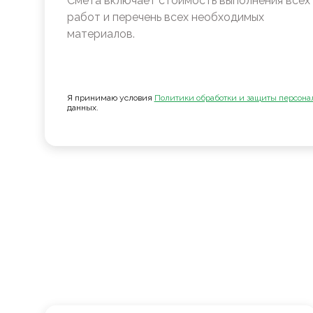
Смета включает стоимость выполнения всех
работ и перечень всех необходимых
материалов.
Я принимаю условия
Политики обработки и защиты персона
данных.