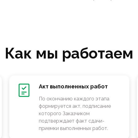
Как мы работаем
Акт выполненных работ
По окончанию каждого этапа
формируется акт, подписание
которого Заказчиком
подтверждает факт сдачи-
приемки выполненных работ.