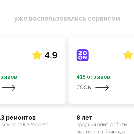
уже воспользовались сервисом
4,9
тзывов
415 отзывов
ZOON
13 ремонтов
8 лет
нили за год в Москве
средний опыт работы
мастеров в бригадах