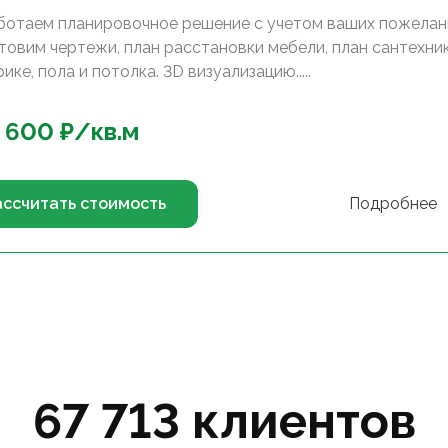
ботаем планировочное решение с учетом ваших пожелан
товим чертежи, план расстановки мебели, план сантехник
ике, пола и потолка. 3D визуализацию.....
 600
₽/
кв.м
ассчитать стоимость
Подробнее
67 713 клиентов