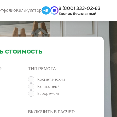
8 (800) 333-02-83
ртфолио
Калькулятор
Звонок бесплатный
ь стоимость
:
ТИП РЕМОТА:
Косметический
Капитальный
Евроремонт
ВКЛЮЧИТЬ В РАСЧЕТ: