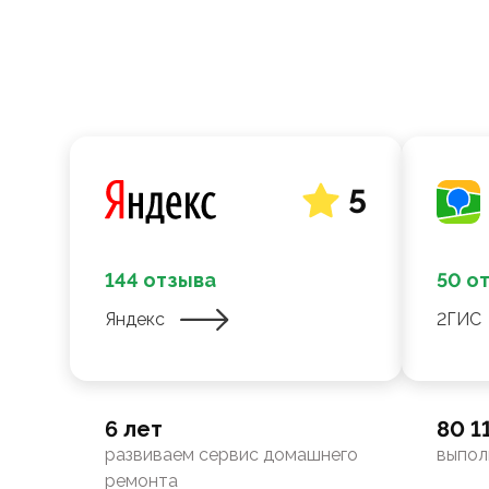
5
144 отзыва
50 о
Яндекс
2ГИС
6 лет
80 1
развиваем сервис домашнего
выпол
ремонта