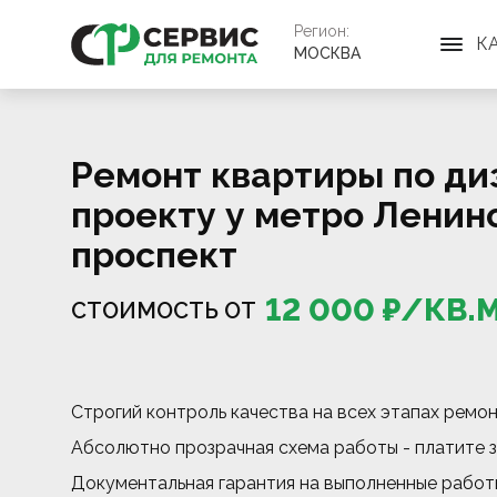
Регион:
К
МОСКВА
Ремонт квартиры по ди
проекту у метро Ленин
проспект
12 000
₽/
КВ.
СТОИМОСТЬ ОТ
Строгий контроль качества на всех этапах ремо
Абсолютно прозрачная схема работы - платите з
Документальная гарантия на выполненные работ