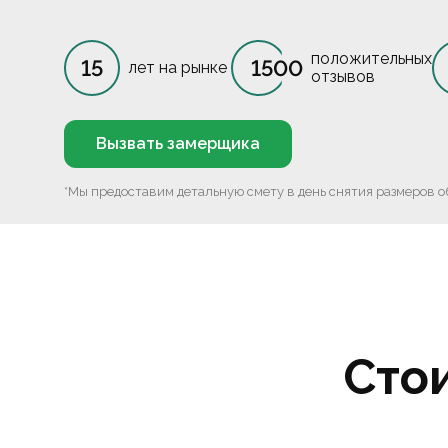
положительных
15
1500
лет на рынке
отзывов
Вызвать замерщика
*Мы предоставим детальную смету в день снятия размеров о
Сто