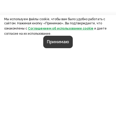
Мы используем файлы cookie, чтобы вам было удобно работать с
сайтом. Нажимая кнопку «Принимаю», Вы подтверждаете, что
ознакомлены с
Соглашением об использовании cookie
и даете
согласие на их использование.
Принимаю
СТРАНИЦЫ
О компании
Портфолио
Калькулятор
Контакты