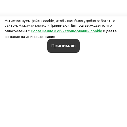
Мы используем файлы cookie, чтобы вам было удобно работать с
сайтом. Нажимая кнопку «Принимаю», Вы подтверждаете, что
ознакомлены с
Соглашением об использовании cookie
и даете
согласие на их использование.
Принимаю
СТРАНИЦЫ
О компании
Портфолио
Калькулятор
Контакты