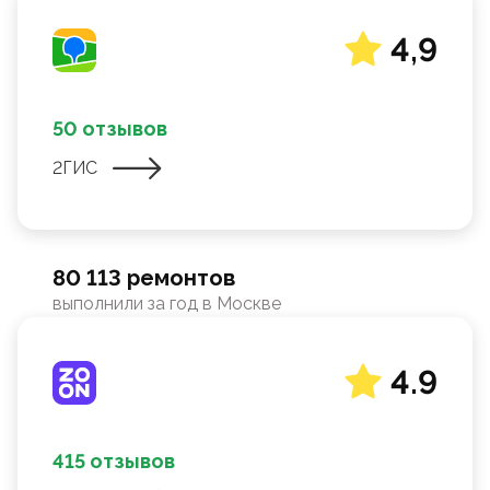
4,9
50 отзывов
2ГИС
80 113 ремонтов
выполнили за год в Москве
4.9
415 отзывов