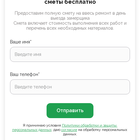
сметы бесплатно
Предоставим полную смету на ввесь ремонт в день
выезда замерщика
Смета включает стоимость выполнения всех работ и
перечень всех необходимых материалов.
Ваше имя*
Ваш телефон*
Отправить
Я принимаю условия
Политики обработки и защиты 
персональных данных
, даю
согласие
на обработку персональных
данных.