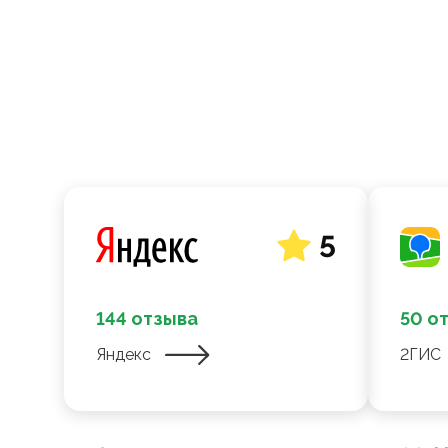
5
144 отзыва
50 о
Яндекс
2ГИС