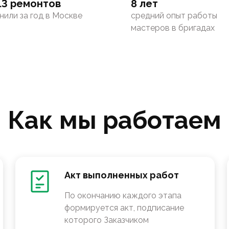
13 ремонтов
8 лет
нили за год в Москве
средний опыт работы
мастеров в бригадах
Как мы работаем
Акт выполненных работ
По окончанию каждого этапа
формируется акт, подписание
которого Заказчиком