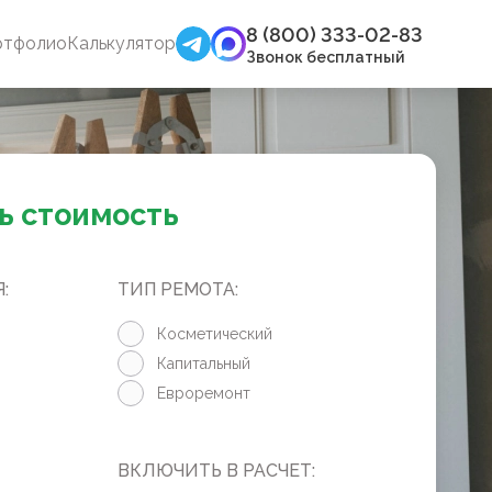
8 (800) 333-02-83
ртфолио
Калькулятор
Звонок бесплатный
ь стоимость
:
ТИП РЕМОТА:
Косметический
Капитальный
Евроремонт
ВКЛЮЧИТЬ В РАСЧЕТ: