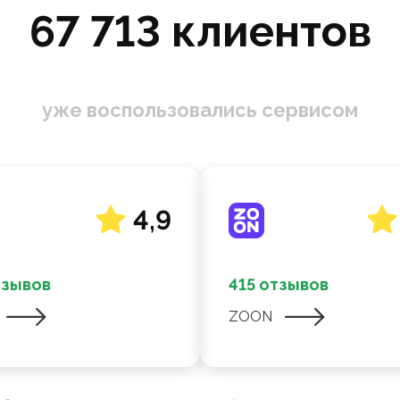
67 713 клиентов
уже воспользовались сервисом
4,9
тзывов
415 отзывов
ZOON