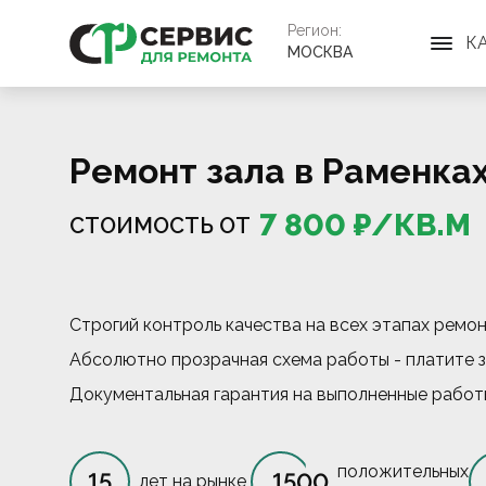
Регион:
К
МОСКВА
Ремонт зала в Раменка
7 800
₽/
КВ.М
СТОИМОСТЬ ОТ
Строгий контроль качества на всех этапах ремо
Абсолютно прозрачная схема работы - платите з
Документальная гарантия на выполненные работ
положительных
15
1500
лет на рынке