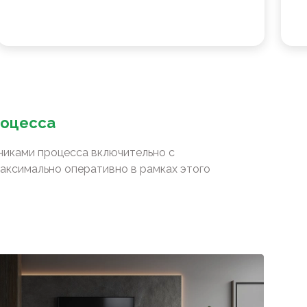
роцесса
сниками процесса включительно с
аксимально оперативно в рамках этого