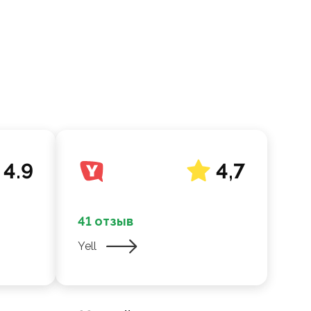
4.9
4,7
41 отзыв
Yell