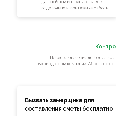
дальнейшем выполняются все
отделочные и монтажные работы
Контро
После заключения договора, сра
руководством компании. Абсолютно вс
Вызвать замерщика для
составления сметы бесплатно