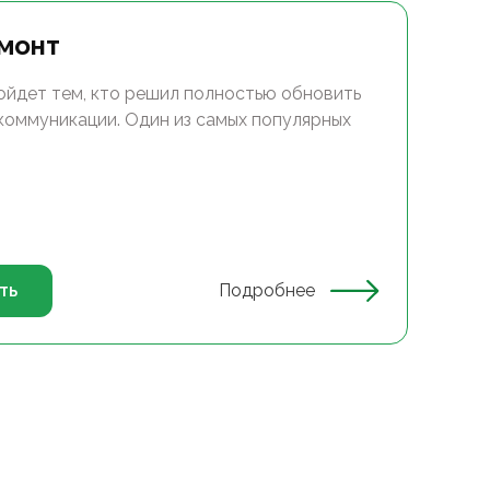
монт
ойдет тем, кто решил полностью обновить
 коммуникации. Один из самых популярных
ть
Подробнее