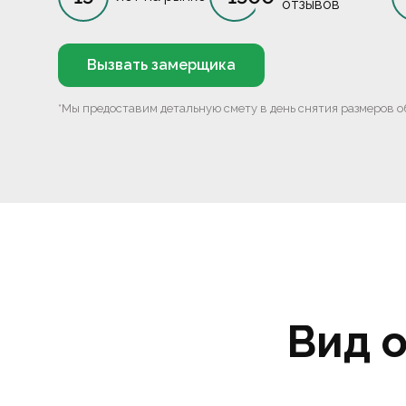
отзывов
Вызвать замерщика
*Мы предоставим детальную смету в день снятия размеров о
Вид 