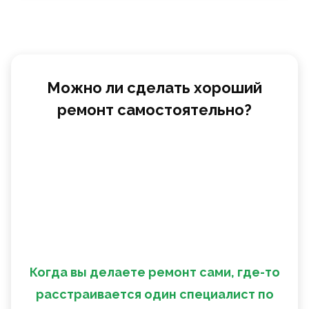
Можно ли сделать хороший
ремонт самостоятельно?
Когда вы делаете ремонт сами, где-то
расстраивается один специалист по