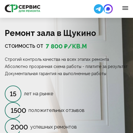
Ремонт зала в Щукино
7 800
₽/
КВ.М
СТОИМОСТЬ ОТ
Строгий контроль качества на всех этапах ремонта
Абсолютно прозрачная схема работы - платите за результат
Документальная гарантия на выполненные работы
15
лет на рынке
1500
положительных отзывов
2000
успешных ремонтов