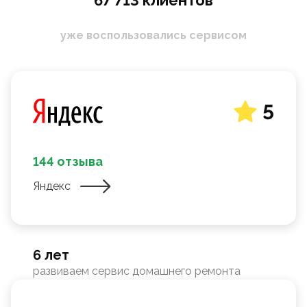
67 713 клиентов
уже воспользовались сервисом
5
144 отзыва
Яндекс
6 лет
развиваем сервис домашнего ремонта