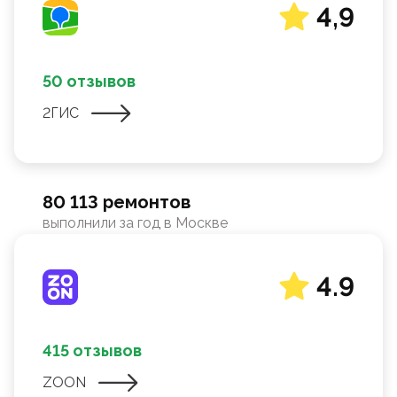
4,9
50 отзывов
2ГИС
80 113 ремонтов
выполнили за год в Москве
4.9
415 отзывов
ZOON