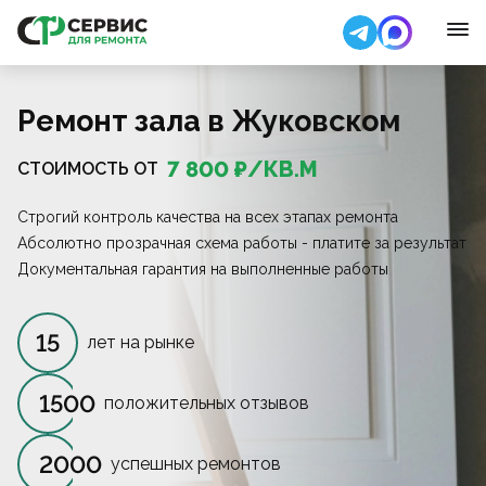
Ремонт зала в Жуковском
7 800
₽/
КВ.М
СТОИМОСТЬ ОТ
Строгий контроль качества на всех этапах ремонта
Абсолютно прозрачная схема работы - платите за результат
Документальная гарантия на выполненные работы
15
лет на рынке
1500
положительных отзывов
2000
успешных ремонтов