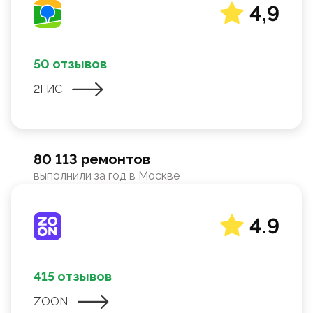
4,9
50 отзывов
2ГИС
80 113 ремонтов
выполнили за год в Москве
4.9
415 отзывов
ZOON