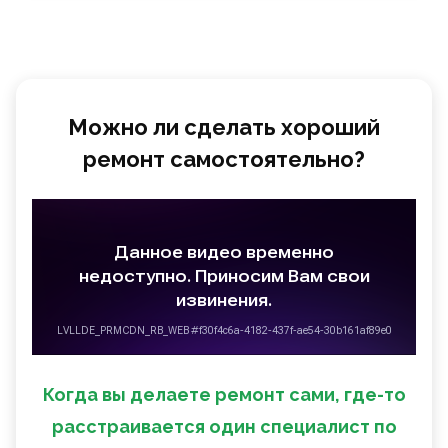
Можно ли сделать хороший
ремонт самостоятельно?
Когда вы делаете ремонт сами, где-то
расстраивается один специалист по