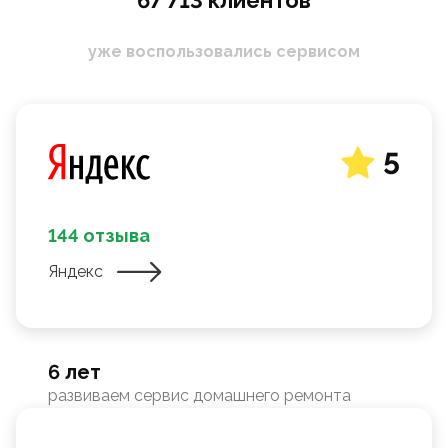
67 713 клиентов
уже воспользовались сервисом
5
144 отзыва
Яндекс
6 лет
развиваем сервис домашнего ремонта