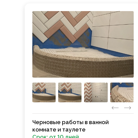
Черновые работы в ванной
комнате и таулете
Срок:
от 10 дней