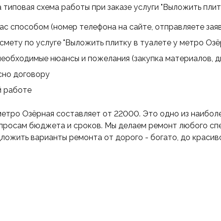
 типовая схема работы при заказе услуги "Выложить плитк
ас способом (номер телефона на сайте, отправляете заяв
мету по услуге "Выложить плитку в туалете у метро Озё
еобходимые нюансы и пожелания (закупка материалов, диз
сно договору
й работе
метро Озёрная составляет от 22000. Это одно из наибол
опросам бюджета и сроков. Мы делаем ремонт любого спе
ложить варианты ремонта от дорого - богато, до красив