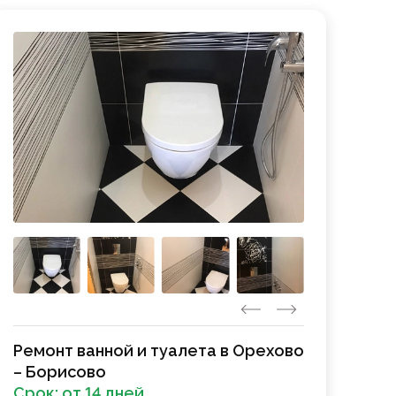
Ремонт ванной и туалета в Орехово
– Борисово
Срок:
от 14 дней