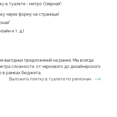
у в туалете - метро Озёрная":
ку через форму на странице)
рная"
айн и т. д.)
ее выгодных предложений на рынке. Мы всегда
ктра сложности, от чернового до дизайнерского
о в рамках бюджета.
Выложить плитку в туалете
по регионам