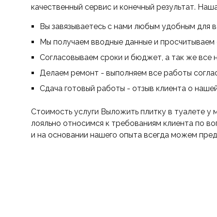
качественный сервис и конечный результат. Наша
Вы завязываетесь с нами любым удобным для в
Мы получаем вводные данные и просчитываем с
Согласовываем сроки и бюджет, а так же все н
Делаем ремонт - выполняем все работы согла
Сдача готовый работы - отзыв клиента о наше
Стоимость услуги Выложить плитку в туалете у 
лояльно относимся к требованиям клиента по в
и на основании нашего опыта всегда можем пред