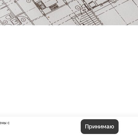
ены с
Принимаю
ИЯ
ОПЛАТА